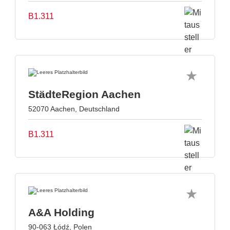
B1.311
StädteRegion Aachen
52070 Aachen, Deutschland
B1.311
A&A Holding
90-063 Łódź, Polen