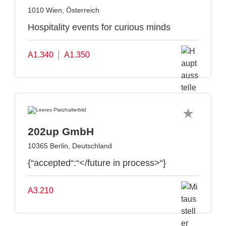
1010 Wien, Österreich
Hospitality events for curious minds
A1.340
A1.350
202up GmbH
10365 Berlin, Deutschland
{“accepted“:“</future in process>“}
A3.210