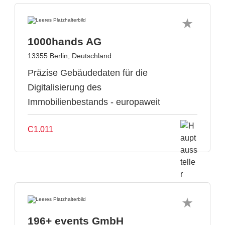
1000hands AG
13355 Berlin, Deutschland
Präzise Gebäudedaten für die
Digitalisierung des
Immobilienbestands - europaweit
C1.011
196+ events GmbH