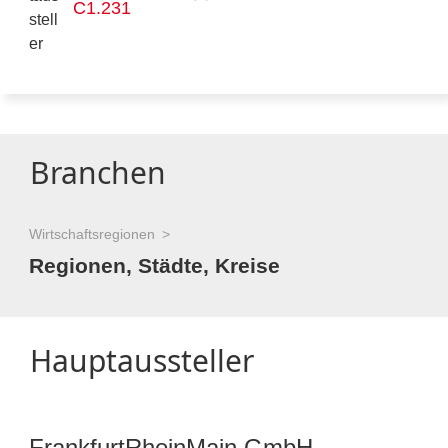
C1.231
Branchen
Wirtschaftsregionen
Regionen, Städte, Kreise
Hauptaussteller
FrankfurtRheinMain GmbH