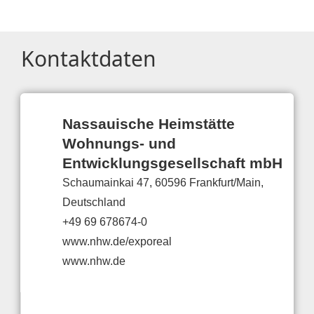
Kontaktdaten
Nassauische Heimstätte
Wohnungs- und
Entwicklungsgesellschaft mbH
Schaumainkai 47, 60596 Frankfurt/Main,
Deutschland
+49 69 678674-0
www.nhw.de/exporeal
www.nhw.de