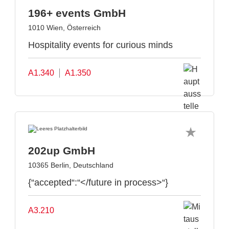
196+ events GmbH
1010 Wien, Österreich
Hospitality events for curious minds
A1.340
A1.350
202up GmbH
10365 Berlin, Deutschland
{“accepted“:“</future in process>“}
A3.210