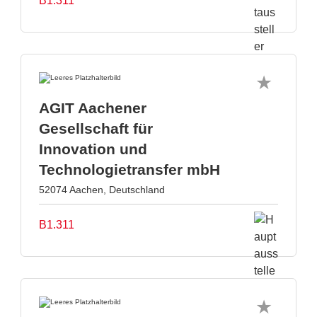
B1.311
AGIT Aachener
Gesellschaft für
Innovation und
Technologietransfer mbH
52074 Aachen, Deutschland
B1.311