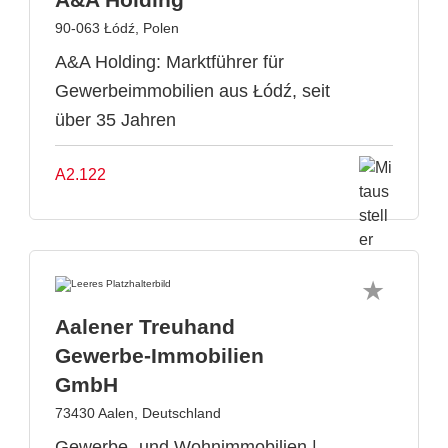
90-063 Łódź, Polen
A&A Holding: Marktführer für
Gewerbeimmobilien aus Łódź, seit
über 35 Jahren
A2.122
Aalener Treuhand
Gewerbe-Immobilien
GmbH
73430 Aalen, Deutschland
Gewerbe- und Wohnimmobilien |