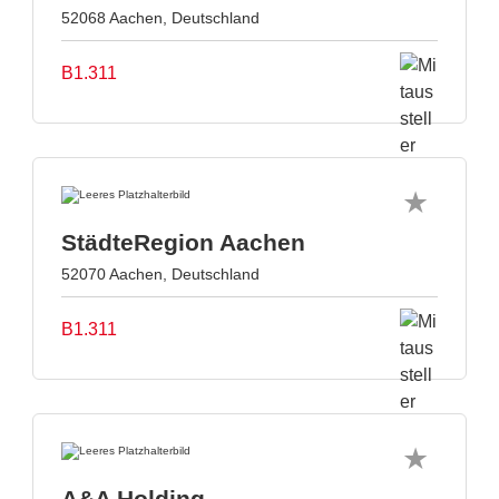
52068 Aachen, Deutschland
B1.311
StädteRegion Aachen
52070 Aachen, Deutschland
B1.311
A&A Holding