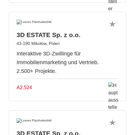
3D ESTATE Sp. z o.o.
43-190 Mikołów, Polen
Interaktive 3D-Zwillinge für
Immobilienmarketing und Vertrieb.
2.500+ Projekte.
A2.524
3D ESTATE Sp. z o.o.