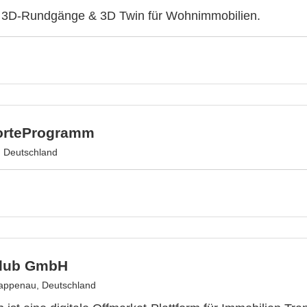
ve 3D-Rundgänge & 3D Twin für Wohnimmobilien.
orteProgramm
 Deutschland
Club GmbH
appenau, Deutschland