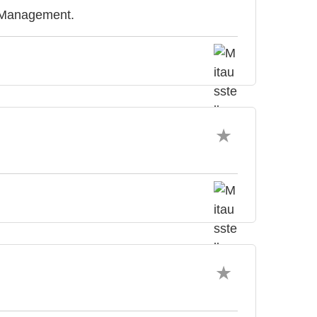
& Management.