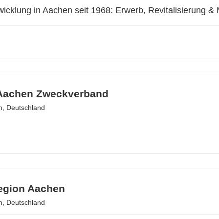
wicklung in Aachen seit 1968: Erwerb, Revitalisierung 
Aachen Zweckverband
, Deutschland
egion Aachen
, Deutschland