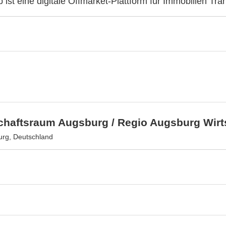
b ist eine digitale Offmarket-Plattform für Immobilien Tra
schaftsraum Augsburg / Regio Augsburg Wir
rg, Deutschland