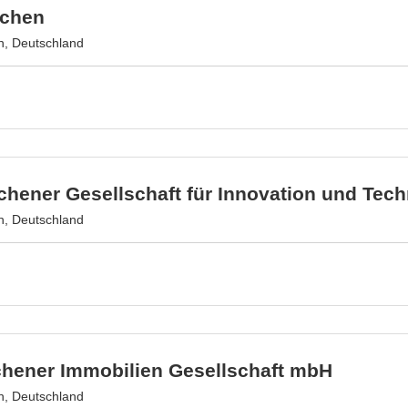
achen
, Deutschland
hener Gesellschaft für Innovation und Tec
, Deutschland
chener Immobilien Gesellschaft mbH
, Deutschland