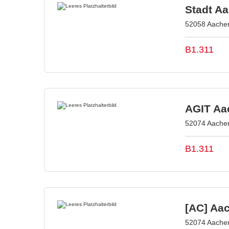
Stadt A
52058 Aachen
B1.311
AGIT Aac
52074 Aachen
B1.311
[AC] Aa
52074 Aachen