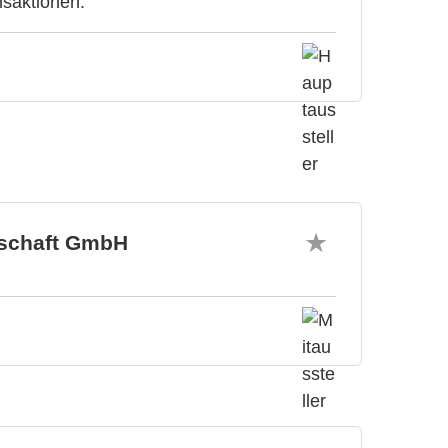
nsaktionen.
tschaft GmbH