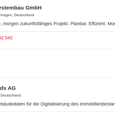
ystembau GmbH
nhagen, Deutschland
, morgen zukunftsfähiges Projekt. Planbar. Effizient. Mo
B2.542
ds AG
, Deutschland
bäudedaten für die Digitalisierung des Immobilienbesta