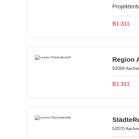
Projektent
B1.311
Region 
52068 Aachen
B1.311
StädteR
52070 Aachen