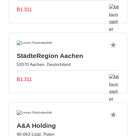
B1.311
StädteRegion Aachen
52070 Aachen, Deutschland
B1.311
A&A Holding
90-063 Łódź, Polen