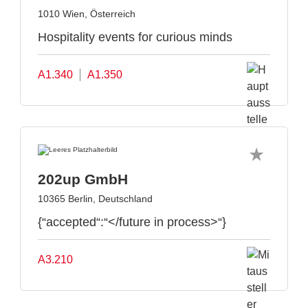
1010 Wien, Österreich
Hospitality events for curious minds
A1.340
A1.350
202up GmbH
10365 Berlin, Deutschland
{“accepted“:“</future in process>“}
A3.210