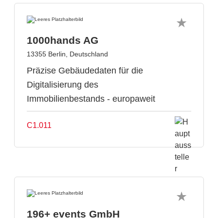
1000hands AG
13355 Berlin, Deutschland
Präzise Gebäudedaten für die
Digitalisierung des
Immobilienbestands - europaweit
C1.011
196+ events GmbH