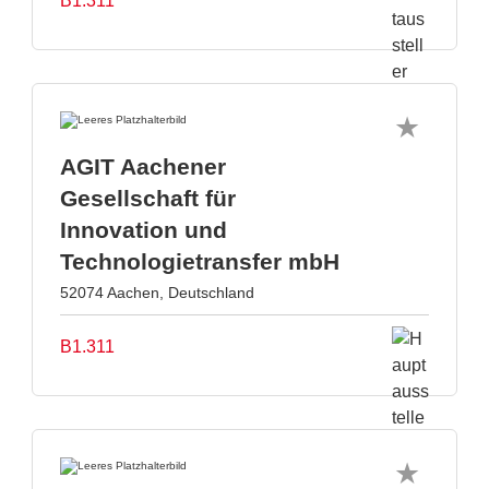
B1.311
AGIT Aachener
Gesellschaft für
Innovation und
Technologietransfer mbH
52074 Aachen, Deutschland
B1.311