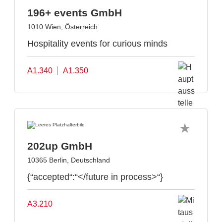
196+ events GmbH
1010 Wien, Österreich
Hospitality events for curious minds
A1.340
A1.350
202up GmbH
10365 Berlin, Deutschland
{“accepted“:“</future in process>“}
A3.210