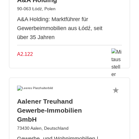
90-063 Łódź, Polen
A&A Holding: Marktführer für
Gewerbeimmobilien aus Łódź, seit
über 35 Jahren
A2.122
Aalener Treuhand
Gewerbe-Immobilien
GmbH
73430 Aalen, Deutschland
Gewerbe- und Wohnimmobilien |