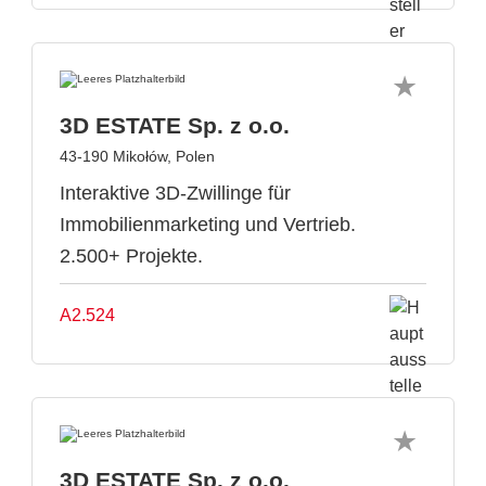
3D ESTATE Sp. z o.o.
43-190 Mikołów, Polen
Interaktive 3D-Zwillinge für
Immobilienmarketing und Vertrieb.
2.500+ Projekte.
A2.524
3D ESTATE Sp. z o.o.