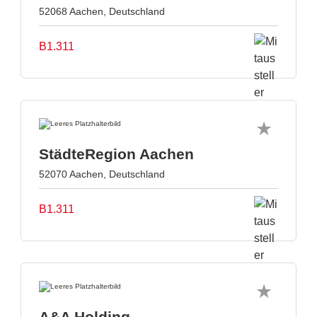
52068 Aachen, Deutschland
B1.311
StädteRegion Aachen
52070 Aachen, Deutschland
B1.311
A&A Holding