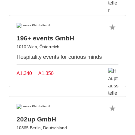
196+ events GmbH
1010 Wien, Österreich
Hospitality events for curious minds
A1.340
A1.350
202up GmbH
10365 Berlin, Deutschland