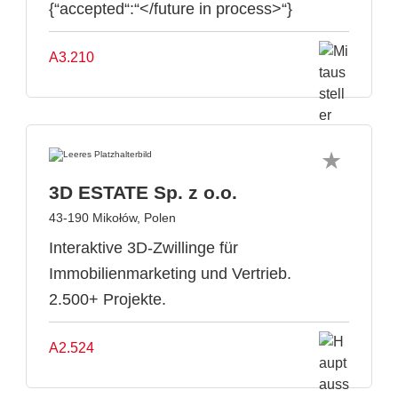
{“accepted“:“</future in process>“}
A3.210
3D ESTATE Sp. z o.o.
43-190 Mikołów, Polen
Interaktive 3D-Zwillinge für
Immobilienmarketing und Vertrieb.
2.500+ Projekte.
A2.524