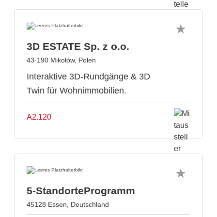
3D ESTATE Sp. z o.o.
43-190 Mikołów, Polen
Interaktive 3D-Rundgänge & 3D
Twin für Wohnimmobilien.
A2.120
5-StandorteProgramm
45128 Essen, Deutschland