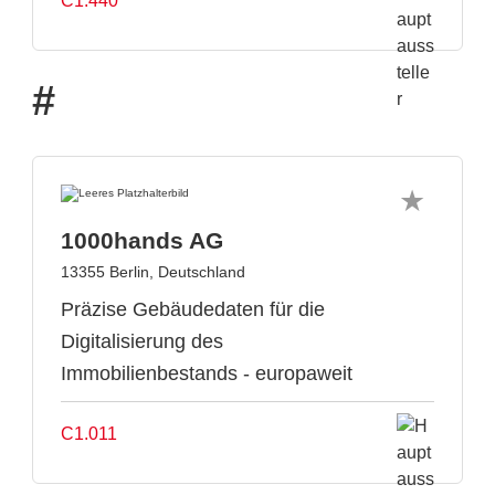
C1.440
#
1000hands AG
13355 Berlin, Deutschland
Präzise Gebäudedaten für die
Digitalisierung des
Immobilienbestands - europaweit
C1.011